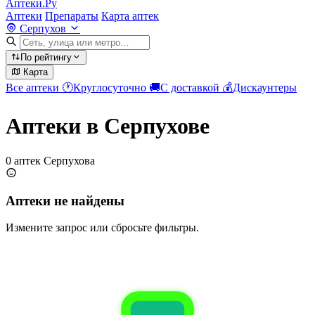
Аптеки.Ру
Аптеки
Препараты
Карта аптек
Серпухов
По рейтингу
Карта
Все аптеки
🕐
Круглосуточно
🚚
С доставкой
💰
Дискаунтеры
Аптеки в Серпухове
0 аптек Серпухова
Аптеки не найдены
Измените запрос или сбросьте фильтры.