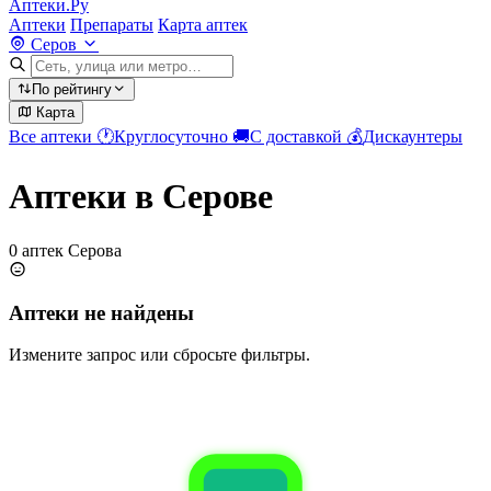
Аптеки.Ру
Аптеки
Препараты
Карта аптек
Серов
По рейтингу
Карта
Все аптеки
🕐
Круглосуточно
🚚
С доставкой
💰
Дискаунтеры
Аптеки в Серове
0 аптек Серова
Аптеки не найдены
Измените запрос или сбросьте фильтры.