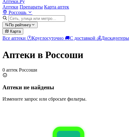
Аптеки.Ру
Аптеки
Препараты
Карта аптек
Россошь
По рейтингу
Карта
Все аптеки
🕐
Круглосуточно
🚚
С доставкой
💰
Дискаунтеры
Аптеки в Россоши
0 аптек Россоши
Аптеки не найдены
Измените запрос или сбросьте фильтры.