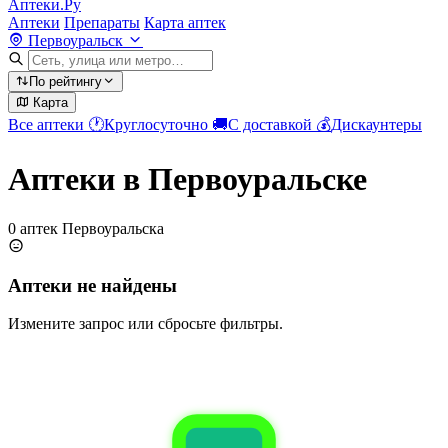
Аптеки.Ру
Аптеки
Препараты
Карта аптек
Первоуральск
По рейтингу
Карта
Все аптеки
🕐
Круглосуточно
🚚
С доставкой
💰
Дискаунтеры
Аптеки в Первоуральске
0 аптек Первоуральска
Аптеки не найдены
Измените запрос или сбросьте фильтры.