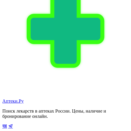
Аптеки.Ру
Поиск лекарств в аптеках России. Цены, наличие и
бронирование онлайн.