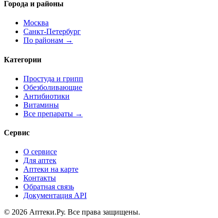
Города и районы
Москва
Санкт-Петербург
По районам →
Категории
Простуда и грипп
Обезболивающие
Антибиотики
Витамины
Все препараты →
Сервис
О сервисе
Для аптек
Аптеки на карте
Контакты
Обратная связь
Документация API
© 2026 Аптеки.Ру. Все права защищены.