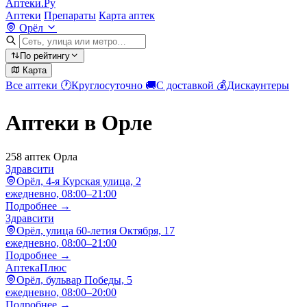
Аптеки.Ру
Аптеки
Препараты
Карта аптек
Орёл
По рейтингу
Карта
Все аптеки
🕐
Круглосуточно
🚚
С доставкой
💰
Дискаунтеры
Аптеки в Орле
258 аптек Орла
Здравсити
Орёл, 4-я Курская улица, 2
ежедневно, 08:00–21:00
Подробнее →
Здравсити
Орёл, улица 60-летия Октября, 17
ежедневно, 08:00–21:00
Подробнее →
АптекаПлюс
Орёл, бульвар Победы, 5
ежедневно, 08:00–20:00
Подробнее →