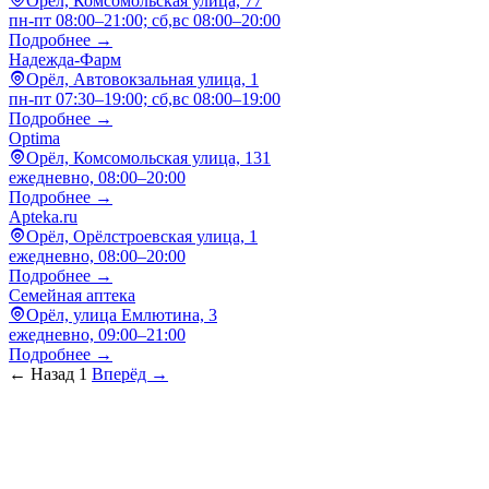
Орёл, Комсомольская улица, 77
пн-пт 08:00–21:00; сб,вс 08:00–20:00
Подробнее →
Надежда-Фарм
Орёл, Автовокзальная улица, 1
пн-пт 07:30–19:00; сб,вс 08:00–19:00
Подробнее →
Optima
Орёл, Комсомольская улица, 131
ежедневно, 08:00–20:00
Подробнее →
Apteka.ru
Орёл, Орёлстроевская улица, 1
ежедневно, 08:00–20:00
Подробнее →
Семейная аптека
Орёл, улица Емлютина, 3
ежедневно, 09:00–21:00
Подробнее →
← Назад
1
Вперёд →