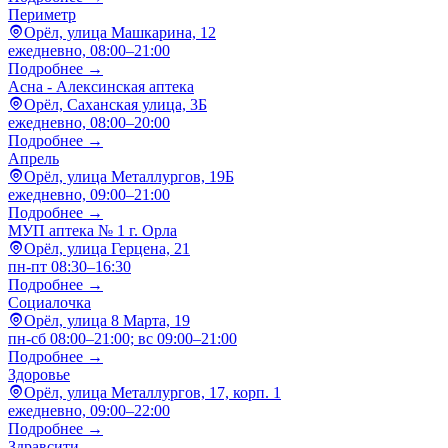
Периметр
Орёл, улица Машкарина, 12
ежедневно, 08:00–21:00
Подробнее →
Асна - Алексинская аптека
Орёл, Саханская улица, 3Б
ежедневно, 08:00–20:00
Подробнее →
Апрель
Орёл, улица Металлургов, 19Б
ежедневно, 09:00–21:00
Подробнее →
МУП аптека № 1 г. Орла
Орёл, улица Герцена, 21
пн-пт 08:30–16:30
Подробнее →
Социалочка
Орёл, улица 8 Марта, 19
пн-сб 08:00–21:00; вс 09:00–21:00
Подробнее →
Здоровье
Орёл, улица Металлургов, 17, корп. 1
ежедневно, 09:00–22:00
Подробнее →
Здравсити