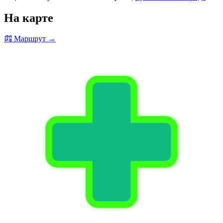
На карте
Маршрут →