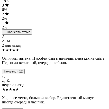
18%
3
6%
2
2%
1
2%
+ Написать отзыв
А
А. М.
2 дня назад
★★★★★
Отличная аптека! Нурофен был в наличии, цена как на сайте.
Персонал вежливый, очереди не было.
Полезно · 12
Д
Д. К.
неделю назад
★★★★
★
Хорошее место, большой выбор. Единственный минус —
иногда очередь в час пик.