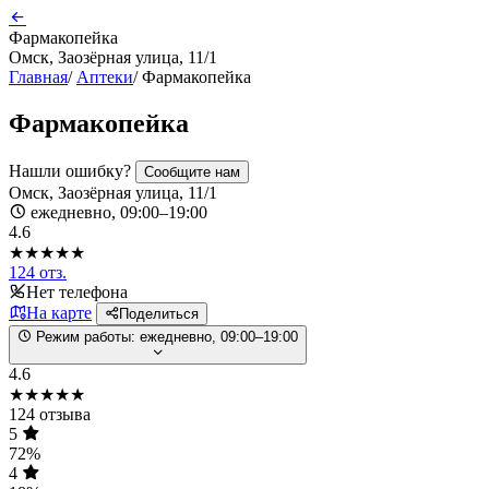
Фармакопейка
Омск, Заозёрная улица, 11/1
Главная
/
Аптеки
/
Фармакопейка
Фармакопейка
Нашли ошибку?
Сообщите нам
Омск, Заозёрная улица, 11/1
ежедневно, 09:00–19:00
4.6
★★★★★
124 отз.
Нет телефона
На карте
Поделиться
Режим работы:
ежедневно, 09:00–19:00
4.6
★★★★★
124 отзыва
5
72%
4