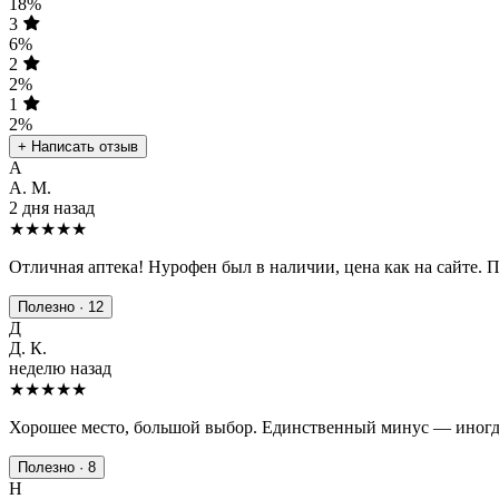
18%
3
6%
2
2%
1
2%
+ Написать отзыв
А
А. М.
2 дня назад
★★★★★
Отличная аптека! Нурофен был в наличии, цена как на сайте. 
Полезно · 12
Д
Д. К.
неделю назад
★★★★
★
Хорошее место, большой выбор. Единственный минус — иногда
Полезно · 8
Н