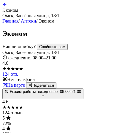
Эконом
Омск, Заозёрная улица, 18/1
Главная
/
Аптеки
/
Эконом
Эконом
Нашли ошибку?
Сообщите нам
Омск, Заозёрная улица, 18/1
ежедневно, 08:00–21:00
4.6
★★★★★
124 отз.
Нет телефона
На карте
Поделиться
Режим работы:
ежедневно, 08:00–21:00
4.6
★★★★★
124 отзыва
5
72%
4