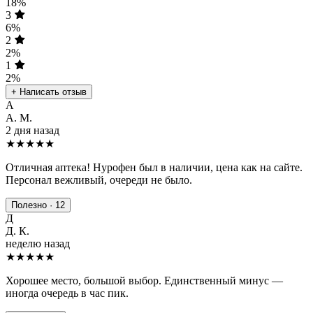
18%
3
6%
2
2%
1
2%
+ Написать отзыв
А
А. М.
2 дня назад
★★★★★
Отличная аптека! Нурофен был в наличии, цена как на сайте.
Персонал вежливый, очереди не было.
Полезно · 12
Д
Д. К.
неделю назад
★★★★
★
Хорошее место, большой выбор. Единственный минус —
иногда очередь в час пик.