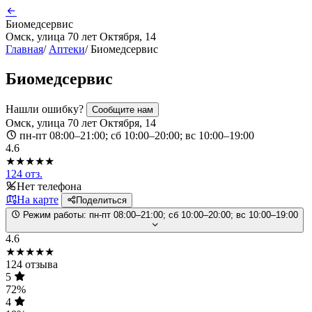
Биомедсервис
Омск, улица 70 лет Октября, 14
Главная
/
Аптеки
/
Биомедсервис
Биомедсервис
Нашли ошибку?
Сообщите нам
Омск, улица 70 лет Октября, 14
пн-пт 08:00–21:00; сб 10:00–20:00; вс 10:00–19:00
4.6
★★★★★
124 отз.
Нет телефона
На карте
Поделиться
Режим работы:
пн-пт 08:00–21:00; сб 10:00–20:00; вс 10:00–19:00
4.6
★★★★★
124 отзыва
5
72%
4