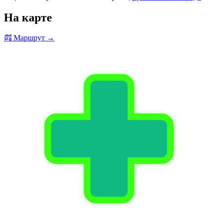
На карте
Маршрут →