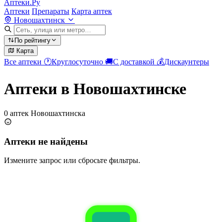
Аптеки.Ру
Аптеки
Препараты
Карта аптек
Новошахтинск
По рейтингу
Карта
Все аптеки
🕐
Круглосуточно
🚚
С доставкой
💰
Дискаунтеры
Аптеки в Новошахтинске
0 аптек Новошахтинска
Аптеки не найдены
Измените запрос или сбросьте фильтры.