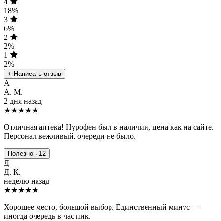
4
18%
3
6%
2
2%
1
2%
+ Написать отзыв
А
А. М.
2 дня назад
★★★★★
Отличная аптека! Нурофен был в наличии, цена как на сайте.
Персонал вежливый, очереди не было.
Полезно · 12
Д
Д. К.
неделю назад
★★★★
★
Хорошее место, большой выбор. Единственный минус —
иногда очередь в час пик.