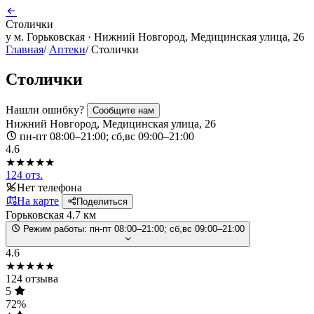
Столички
у м. Горьковская · Нижний Новгород, Медицинская улица, 26
Главная
/
Аптеки
/
Столички
Столички
Нашли ошибку?
Сообщите нам
Нижний Новгород, Медицинская улица, 26
пн-пт 08:00–21:00; сб,вс 09:00–21:00
4.6
★★★★★
124 отз.
Нет телефона
На карте
Поделиться
Горьковская
4.7 км
Режим работы:
пн-пт 08:00–21:00; сб,вс 09:00–21:00
4.6
★★★★★
124 отзыва
5
72%