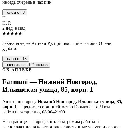
иногда очередь в час пик.
Полезно · 8
Н
Н. Р.
2 нед. назад
★★★★★
Заказала через Аптеки.Ру, пришла — всё готово. Очень
удобно!
Полезно · 15
Показать все 124 отзыва
ОБ АПТЕКЕ
Farmani — Нижний Новгород,
Ильинская улица, 85, корп. 1
Аптека по адресу
Нижний Новгород, Ильинская улица, 85,
корп. 1
— рядом со станцией метро Горьковская. Часы
работы: ежедневно, 08:00–21:00.
На странице — адрес, контакты, режим работы и
расположение на карте, а также доступные услуги и сервисы