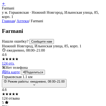
Farmani
у м. Горьковская · Нижний Новгород, Ильинская улица, 85,
корп. 1
Главная
/
Аптеки
/
Farmani
Farmani
Нашли ошибку?
Сообщите нам
Нижний Новгород, Ильинская улица, 85, корп. 1
ежедневно, 08:00–21:00
4.6
★★★★★
124 отз.
Нет телефона
На карте
Поделиться
Горьковская
1.1 км
Режим работы:
ежедневно, 08:00–21:00
4.6
★★★★★
124 отзыва
5