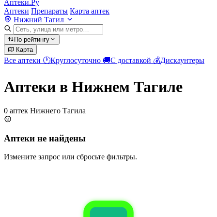
Аптеки.Ру
Аптеки
Препараты
Карта аптек
Нижний Тагил
По рейтингу
Карта
Все аптеки
🕐
Круглосуточно
🚚
С доставкой
💰
Дискаунтеры
Аптеки в Нижнем Тагиле
0 аптек Нижнего Тагила
Аптеки не найдены
Измените запрос или сбросьте фильтры.