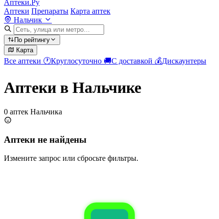
Аптеки.Ру
Аптеки
Препараты
Карта аптек
Нальчик
По рейтингу
Карта
Все аптеки
🕐
Круглосуточно
🚚
С доставкой
💰
Дискаунтеры
Аптеки в Нальчике
0 аптек Нальчика
Аптеки не найдены
Измените запрос или сбросьте фильтры.