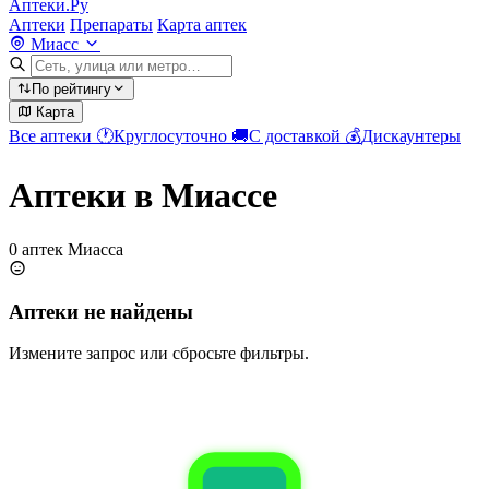
Аптеки.Ру
Аптеки
Препараты
Карта аптек
Миасс
По рейтингу
Карта
Все аптеки
🕐
Круглосуточно
🚚
С доставкой
💰
Дискаунтеры
Аптеки в Миассе
0 аптек Миасса
Аптеки не найдены
Измените запрос или сбросьте фильтры.