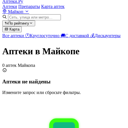
Аптеки.Ру
Аптеки
Препараты
Карта аптек
Майкоп
По рейтингу
Карта
Все аптеки
🕐
Круглосуточно
🚚
С доставкой
💰
Дискаунтеры
Аптеки в Майкопе
0 аптек Майкопа
Аптеки не найдены
Измените запрос или сбросьте фильтры.