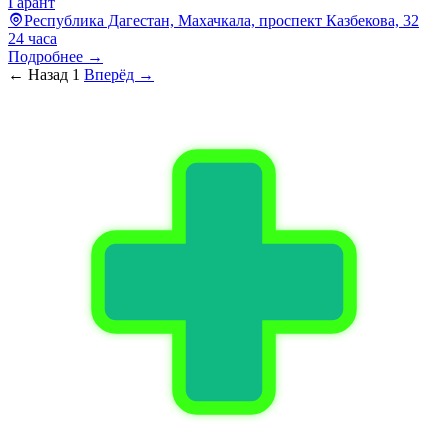
Гарант
Республика Дагестан, Махачкала, проспект Казбекова, 32
24 часа
Подробнее →
← Назад
1
Вперёд →