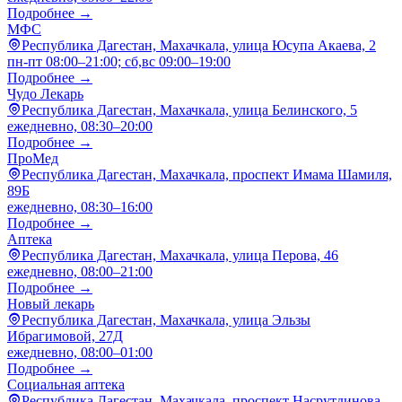
Подробнее →
МФС
Республика Дагестан, Махачкала, улица Юсупа Акаева, 2
пн-пт 08:00–21:00; сб,вс 09:00–19:00
Подробнее →
Чудо Лекарь
Республика Дагестан, Махачкала, улица Белинского, 5
ежедневно, 08:30–20:00
Подробнее →
ПроМед
Республика Дагестан, Махачкала, проспект Имама Шамиля,
89Б
ежедневно, 08:30–16:00
Подробнее →
Аптека
Республика Дагестан, Махачкала, улица Перова, 46
ежедневно, 08:00–21:00
Подробнее →
Новый лекарь
Республика Дагестан, Махачкала, улица Эльзы
Ибрагимовой, 27Д
ежедневно, 08:00–01:00
Подробнее →
Социальная аптека
Республика Дагестан, Махачкала, проспект Насрутдинова,