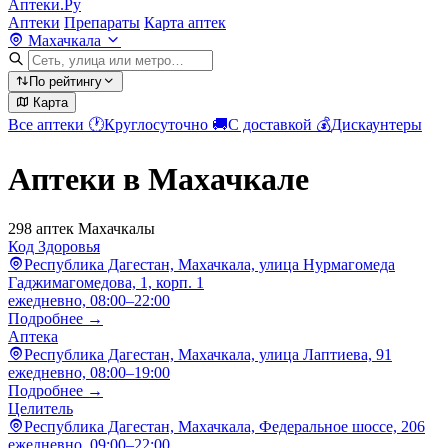
Аптеки.Ру
Аптеки
Препараты
Карта аптек
Махачкала
По рейтингу
Карта
Все аптеки
🕐
Круглосуточно
🚚
С доставкой
💰
Дискаунтеры
Аптеки в Махачкале
298 аптек Махачкалы
Код Здоровья
Республика Дагестан, Махачкала, улица Нурмагомеда
Гаджимагомедова, 1, корп. 1
ежедневно, 08:00–22:00
Подробнее →
Аптека
Республика Дагестан, Махачкала, улица Лаптиева, 91
ежедневно, 08:00–19:00
Подробнее →
Целитель
Республика Дагестан, Махачкала, Федеральное шоссе, 206
ежедневно, 09:00–22:00