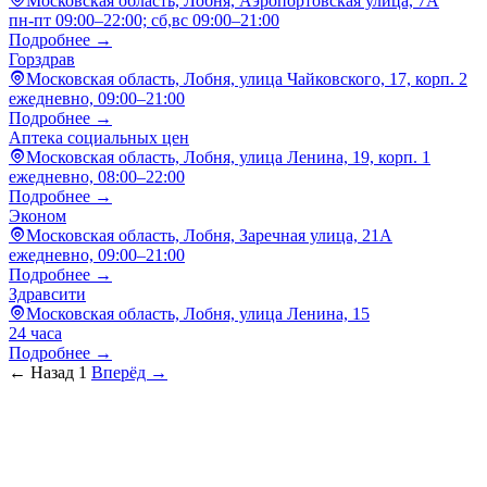
Московская область, Лобня, Аэропортовская улица, 7А
пн-пт 09:00–22:00; сб,вс 09:00–21:00
Подробнее →
Горздрав
Московская область, Лобня, улица Чайковского, 17, корп. 2
ежедневно, 09:00–21:00
Подробнее →
Аптека социальных цен
Московская область, Лобня, улица Ленина, 19, корп. 1
ежедневно, 08:00–22:00
Подробнее →
Эконом
Московская область, Лобня, Заречная улица, 21А
ежедневно, 09:00–21:00
Подробнее →
Здравсити
Московская область, Лобня, улица Ленина, 15
24 часа
Подробнее →
← Назад
1
Вперёд →