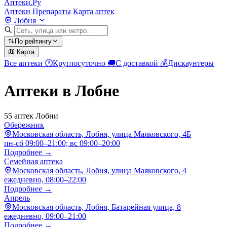
Аптеки.Ру
Аптеки
Препараты
Карта аптек
Лобня
По рейтингу
Карта
Все аптеки
🕐
Круглосуточно
🚚
С доставкой
💰
Дискаунтеры
Аптеки в Лобне
55 аптек Лобни
Обережник
Московская область, Лобня, улица Маяковского, 4Б
пн-сб 09:00–21:00; вс 09:00–20:00
Подробнее →
Семейная аптека
Московская область, Лобня, улица Маяковского, 4
ежедневно, 08:00–22:00
Подробнее →
Апрель
Московская область, Лобня, Батарейная улица, 8
ежедневно, 09:00–21:00
Подробнее →