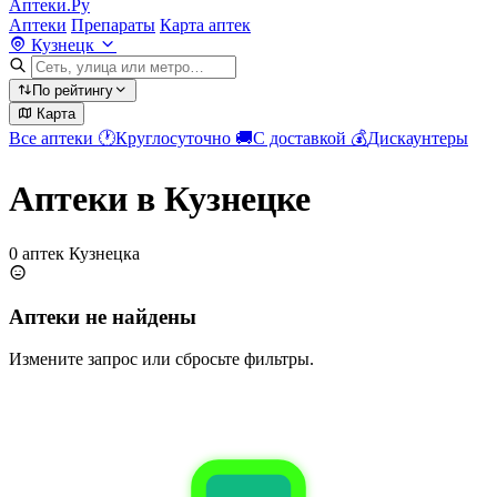
Аптеки.Ру
Аптеки
Препараты
Карта аптек
Кузнецк
По рейтингу
Карта
Все аптеки
🕐
Круглосуточно
🚚
С доставкой
💰
Дискаунтеры
Аптеки в Кузнецке
0 аптек Кузнецка
Аптеки не найдены
Измените запрос или сбросьте фильтры.