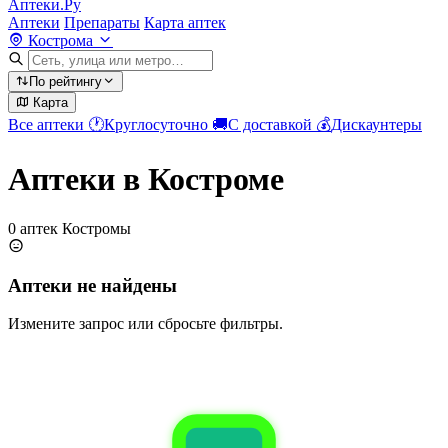
Аптеки.Ру
Аптеки
Препараты
Карта аптек
Кострома
По рейтингу
Карта
Все аптеки
🕐
Круглосуточно
🚚
С доставкой
💰
Дискаунтеры
Аптеки в Костроме
0 аптек Костромы
Аптеки не найдены
Измените запрос или сбросьте фильтры.