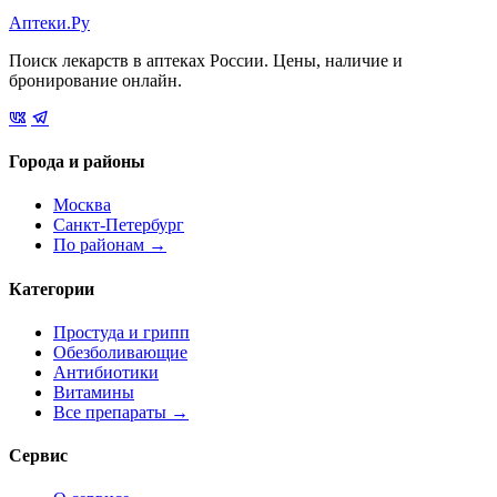
Аптеки.Ру
Поиск лекарств в аптеках России. Цены, наличие и
бронирование онлайн.
Города и районы
Москва
Санкт-Петербург
По районам →
Категории
Простуда и грипп
Обезболивающие
Антибиотики
Витамины
Все препараты →
Сервис