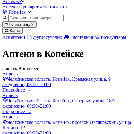
Аптеки.Ру
Аптеки
Препараты
Карта аптек
Копейск
По рейтингу
Карта
Все аптеки
🕐
Круглосуточно
🚚
С доставкой
💰
Дискаунтеры
Аптеки в Копейске
3 аптек Копейска
Апрель
Челябинская область, Копейск, Крымская улица, 9
ежедневно, 08:00–20:00
Подробнее →
Апрель
Челябинская область, Копейск, Северная улица, 18А
ежедневно, 09:00–21:00
Подробнее →
Апрель
Челябинская область, Копейск, посёлок Октябрьский, улица
Ленина, 13
ежедневно, 09:00–21:00