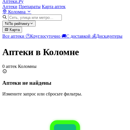
Аптеки.Ру
Аптеки
Препараты
Карта аптек
Коломна
По рейтингу
Карта
Все аптеки
🕐
Круглосуточно
🚚
С доставкой
💰
Дискаунтеры
Аптеки в Коломне
0 аптек Коломны
Аптеки не найдены
Измените запрос или сбросьте фильтры.