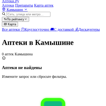
Аптеки.Ру
Аптеки
Препараты
Карта аптек
Камышин
По рейтингу
Карта
Все аптеки
🕐
Круглосуточно
🚚
С доставкой
💰
Дискаунтеры
Аптеки в Камышине
0 аптек Камышина
Аптеки не найдены
Измените запрос или сбросьте фильтры.