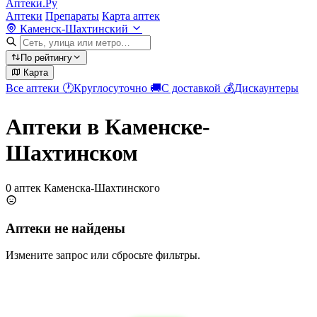
Аптеки.Ру
Аптеки
Препараты
Карта аптек
Каменск-Шахтинский
По рейтингу
Карта
Все аптеки
🕐
Круглосуточно
🚚
С доставкой
💰
Дискаунтеры
Аптеки в Каменске-
Шахтинском
0 аптек Каменска-Шахтинского
Аптеки не найдены
Измените запрос или сбросьте фильтры.