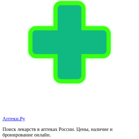
Аптеки.Ру
Поиск лекарств в аптеках России. Цены, наличие и
бронирование онлайн.