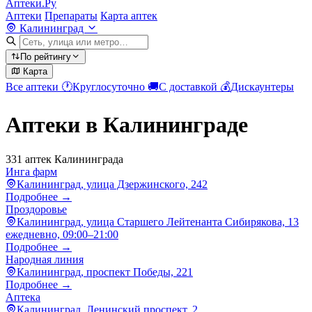
Аптеки.Ру
Аптеки
Препараты
Карта аптек
Калининград
По рейтингу
Карта
Все аптеки
🕐
Круглосуточно
🚚
С доставкой
💰
Дискаунтеры
Аптеки в Калининграде
331 аптек Калининграда
Инга фарм
Калининград, улица Дзержинского, 242
Подробнее →
Проздоровье
Калининград, улица Старшего Лейтенанта Сибирякова, 13
ежедневно, 09:00–21:00
Подробнее →
Народная линия
Калининград, проспект Победы, 221
Подробнее →
Аптека
Калининград, Ленинский проспект, 2