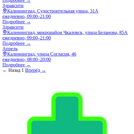
Подробнее →
Здравсити
Калининград, Судостроительная улица, 31А
ежедневно, 09:00–21:00
Подробнее →
Здравсити
Калининград, микрорайон Чкаловск, улица Беланова, 85А
ежедневно, 09:00–21:00
Подробнее →
Апрель
Калининград, улица Согласия, 46
ежедневно, 08:00–20:00
Подробнее →
← Назад
1
Вперёд →