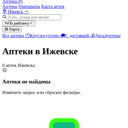
Аптеки.Ру
Аптеки
Препараты
Карта аптек
Ижевск
По рейтингу
Карта
Все аптеки
🕐
Круглосуточно
🚚
С доставкой
💰
Дискаунтеры
Аптеки в Ижевске
0 аптек Ижевска
Аптеки не найдены
Измените запрос или сбросьте фильтры.