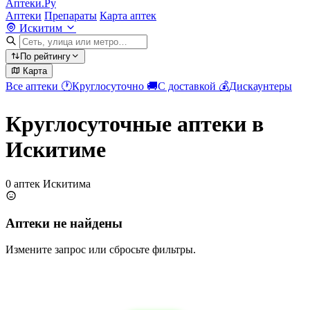
Аптеки.Ру
Аптеки
Препараты
Карта аптек
Искитим
По рейтингу
Карта
Все аптеки
🕐
Круглосуточно
🚚
С доставкой
💰
Дискаунтеры
Круглосуточные аптеки в
Искитиме
0 аптек Искитима
Аптеки не найдены
Измените запрос или сбросьте фильтры.