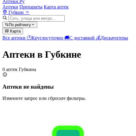
Аптеки.Ру
Аптеки
Препараты
Карта аптек
Губкин
По рейтингу
Карта
Все аптеки
🕐
Круглосуточно
🚚
С доставкой
💰
Дискаунтеры
Аптеки в Губкине
0 аптек Губкина
Аптеки не найдены
Измените запрос или сбросьте фильтры.