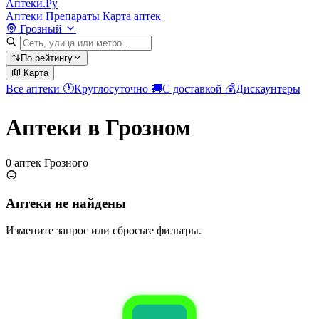
Аптеки.Ру
Аптеки
Препараты
Карта аптек
Грозный
По рейтингу
Карта
Все аптеки
🕐
Круглосуточно
🚚
С доставкой
💰
Дискаунтеры
Аптеки в Грозном
0 аптек Грозного
Аптеки не найдены
Измените запрос или сбросьте фильтры.