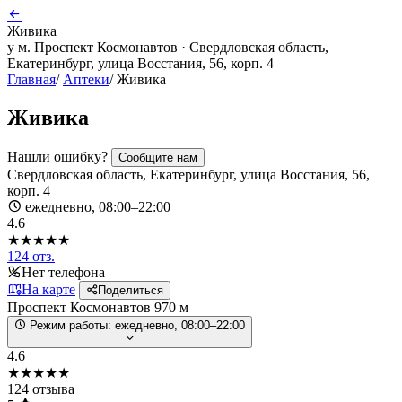
Живика
у м. Проспект Космонавтов · Свердловская область,
Екатеринбург, улица Восстания, 56, корп. 4
Главная
/
Аптеки
/
Живика
Живика
Нашли ошибку?
Сообщите нам
Свердловская область, Екатеринбург, улица Восстания, 56,
корп. 4
ежедневно, 08:00–22:00
4.6
★★★★★
124 отз.
Нет телефона
На карте
Поделиться
Проспект Космонавтов
970 м
Режим работы:
ежедневно, 08:00–22:00
4.6
★★★★★
124 отзыва