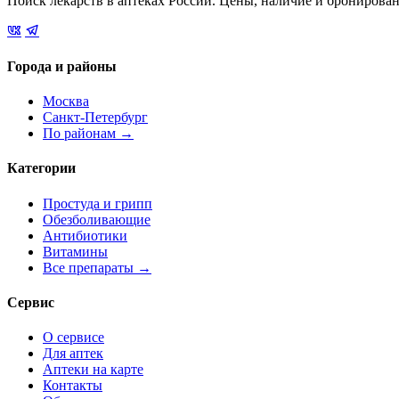
Поиск лекарств в аптеках России. Цены, наличие и бронирова
Города и районы
Москва
Санкт-Петербург
По районам →
Категории
Простуда и грипп
Обезболивающие
Антибиотики
Витамины
Все препараты →
Сервис
О сервисе
Для аптек
Аптеки на карте
Контакты