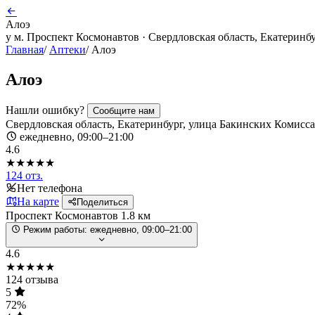
Алоэ
у м. Проспект Космонавтов · Свердловская область, Екатеринб
Главная
/
Аптеки
/
Алоэ
Алоэ
Нашли ошибку?
Сообщите нам
Свердловская область, Екатеринбург, улица Бакинских Комисса
ежедневно, 09:00–21:00
4.6
★★★★★
124 отз.
Нет телефона
На карте
Поделиться
Проспект Космонавтов
1.8 км
Режим работы:
ежедневно, 09:00–21:00
4.6
★★★★★
124 отзыва
5
72%