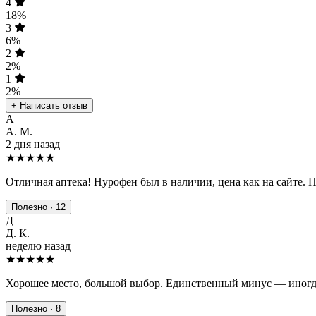
4
18%
3
6%
2
2%
1
2%
+ Написать отзыв
А
А. М.
2 дня назад
★★★★★
Отличная аптека! Нурофен был в наличии, цена как на сайте. 
Полезно · 12
Д
Д. К.
неделю назад
★★★★
★
Хорошее место, большой выбор. Единственный минус — иногда
Полезно · 8