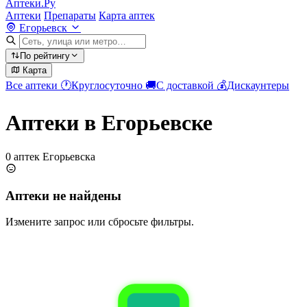
Аптеки.Ру
Аптеки
Препараты
Карта аптек
Егорьевск
По рейтингу
Карта
Все аптеки
🕐
Круглосуточно
🚚
С доставкой
💰
Дискаунтеры
Аптеки в Егорьевске
0 аптек Егорьевска
Аптеки не найдены
Измените запрос или сбросьте фильтры.