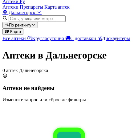
Аптеки.Ру
Аптеки
Препараты
Карта аптек
Дальнегорск
По рейтингу
Карта
Все аптеки
🕐
Круглосуточно
🚚
С доставкой
💰
Дискаунтеры
Аптеки в Дальнегорске
0 аптек Дальнегорска
Аптеки не найдены
Измените запрос или сбросьте фильтры.