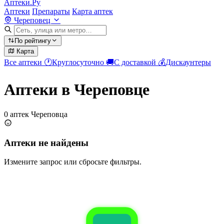
Аптеки.Ру
Аптеки
Препараты
Карта аптек
Череповец
По рейтингу
Карта
Все аптеки
🕐
Круглосуточно
🚚
С доставкой
💰
Дискаунтеры
Аптеки в Череповце
0 аптек Череповца
Аптеки не найдены
Измените запрос или сбросьте фильтры.