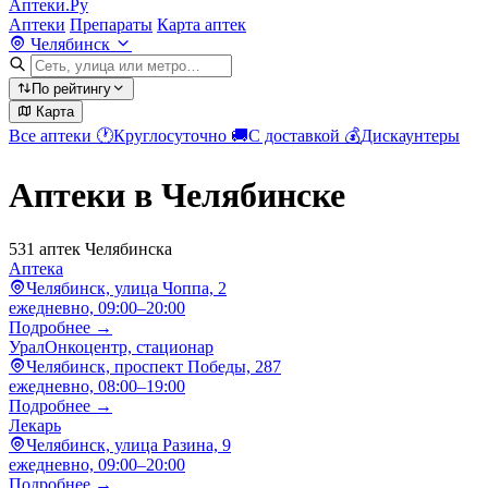
Аптеки.Ру
Аптеки
Препараты
Карта аптек
Челябинск
По рейтингу
Карта
Все аптеки
🕐
Круглосуточно
🚚
С доставкой
💰
Дискаунтеры
Аптеки в Челябинске
531 аптек Челябинска
Аптека
Челябинск, улица Чоппа, 2
ежедневно, 09:00–20:00
Подробнее →
УралОнкоцентр, стационар
Челябинск, проспект Победы, 287
ежедневно, 08:00–19:00
Подробнее →
Лекарь
Челябинск, улица Разина, 9
ежедневно, 09:00–20:00
Подробнее →