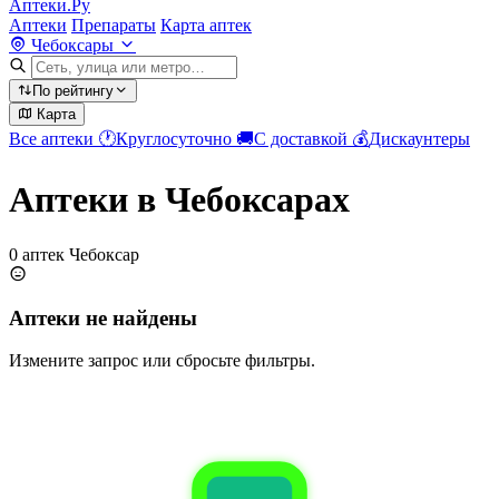
Аптеки.Ру
Аптеки
Препараты
Карта аптек
Чебоксары
По рейтингу
Карта
Все аптеки
🕐
Круглосуточно
🚚
С доставкой
💰
Дискаунтеры
Аптеки в Чебоксарах
0 аптек Чебоксар
Аптеки не найдены
Измените запрос или сбросьте фильтры.