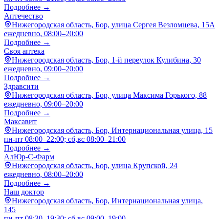
Подробнее →
Аптечество
Нижегородская область, Бор, улица Сергея Везломцева, 15А
ежедневно, 08:00–20:00
Подробнее →
Своя аптека
Нижегородская область, Бор, 1-й переулок Кулибина, 30
ежедневно, 09:00–20:00
Подробнее →
Здравсити
Нижегородская область, Бор, улица Максима Горького, 88
ежедневно, 09:00–20:00
Подробнее →
Максавит
Нижегородская область, Бор, Интернациональная улица, 15
пн-пт 08:00–22:00; сб,вс 08:00–21:00
Подробнее →
АлЮр-С-Фарм
Нижегородская область, Бор, улица Крупской, 24
ежедневно, 08:00–20:00
Подробнее →
Наш доктор
Нижегородская область, Бор, Интернациональная улица,
145
пн-пт 08:30–19:30; сб,вс 09:00–19:00