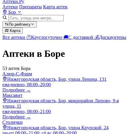
Аптеки.Ру
Аптеки
Препараты
Карта аптек
Бор
По рейтингу
Карта
Все аптеки
🕐
Круглосуточно
🚚
С доставкой
💰
Дискаунтеры
Аптеки в Боре
53 аптек Бора
Алюр-С-Фарм
Нижегородская область, Бор, улица Ленина, 131
ежедневно, 08:00–20:00
Подробнее →
Максавит
Нижегородская область, Бор, микрорайон Липово, 9-я
улица, 11
ежедневно, 08:00–21:00
Подробнее →
Столички
Нижегородская область, Бор, улица Крупской, 24
пн-пт 08:00–21:00; сб,вс 08:00–20:00