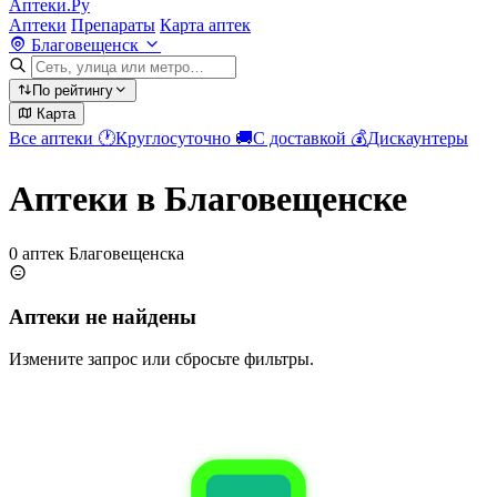
Аптеки.Ру
Аптеки
Препараты
Карта аптек
Благовещенск
По рейтингу
Карта
Все аптеки
🕐
Круглосуточно
🚚
С доставкой
💰
Дискаунтеры
Аптеки в Благовещенске
0 аптек Благовещенска
Аптеки не найдены
Измените запрос или сбросьте фильтры.