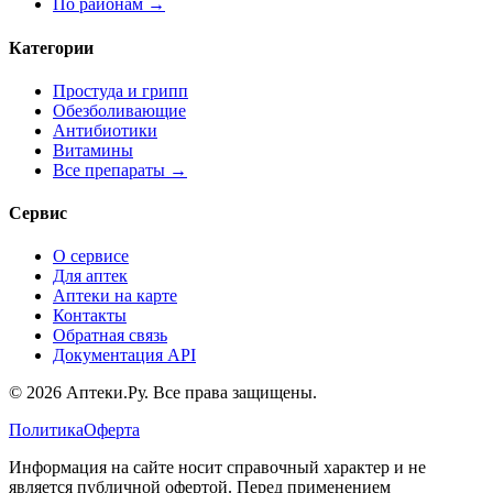
По районам →
Категории
Простуда и грипп
Обезболивающие
Антибиотики
Витамины
Все препараты →
Сервис
О сервисе
Для аптек
Аптеки на карте
Контакты
Обратная связь
Документация API
© 2026 Аптеки.Ру. Все права защищены.
Политика
Оферта
Информация на сайте носит справочный характер и не
является публичной офертой. Перед применением