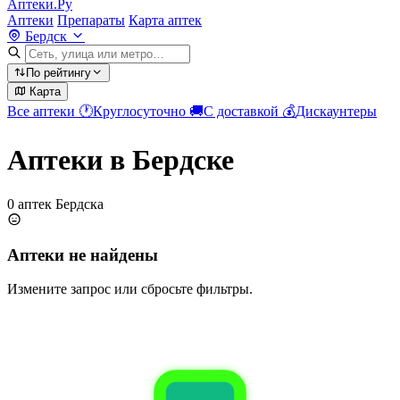
Аптеки.Ру
Аптеки
Препараты
Карта аптек
Бердск
По рейтингу
Карта
Все аптеки
🕐
Круглосуточно
🚚
С доставкой
💰
Дискаунтеры
Аптеки в Бердске
0 аптек Бердска
Аптеки не найдены
Измените запрос или сбросьте фильтры.