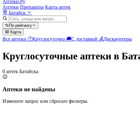
Аптеки.Ру
Аптеки
Препараты
Карта аптек
Батайск
По рейтингу
Карта
Все аптеки
🕐
Круглосуточно
🚚
С доставкой
💰
Дискаунтеры
Круглосуточные аптеки в Бат
0 аптек Батайска
Аптеки не найдены
Измените запрос или сбросьте фильтры.