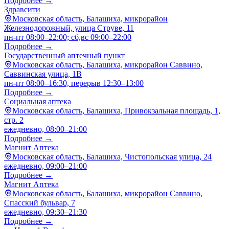
Подробнее →
Здравсити
Московская область, Балашиха, микрорайон
Железнодорожный, улица Струве, 11
пн-пт 08:00–22:00; сб,вс 09:00–22:00
Подробнее →
Государственный аптечный пункт
Московская область, Балашиха, микрорайон Саввино,
Саввинская улица, 1В
пн-пт 08:00–16:30, перерыв 12:30–13:00
Подробнее →
Социальная аптека
Московская область, Балашиха, Привокзальная площадь, 1,
стр. 2
ежедневно, 08:00–21:00
Подробнее →
Магнит Аптека
Московская область, Балашиха, Чистопольская улица, 24
ежедневно, 09:00–21:00
Подробнее →
Магнит Аптека
Московская область, Балашиха, микрорайон Саввино,
Спасский бульвар, 7
ежедневно, 09:30–21:30
Подробнее →