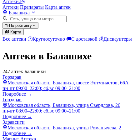
Аптеки.Ру
Аптеки
Препараты
Карта аптек
Балашиха
По рейтингу
Карта
Все аптеки
🕐
Круглосуточно
🚚
С доставкой
💰
Дискаунтеры
Аптеки в Балашихе
247 аптек Балашихи
Горздрав
Московская область, Балашиха, шоссе Энтузиастов, 66А
пн-пт 09:00–22:00; сб,вс 09:00–21:00
Подробнее →
Горздрав
Московская область, Балашиха, улица Свердлова, 26
пн-пт 08:00–22:00; сб,вс 09:00–21:00
Подробнее →
Здравсити
Московская область, Балашиха, улица Романычева, 2
Подробнее →
Магнит Аптека