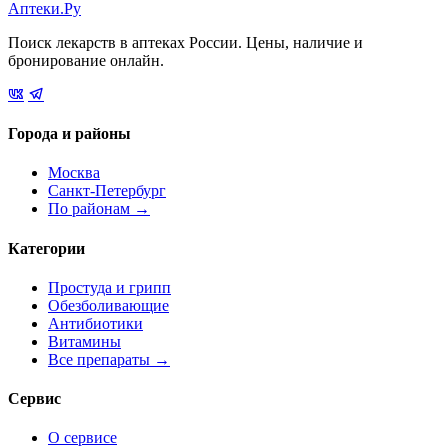
Аптеки.Ру
Поиск лекарств в аптеках России. Цены, наличие и
бронирование онлайн.
Города и районы
Москва
Санкт-Петербург
По районам →
Категории
Простуда и грипп
Обезболивающие
Антибиотики
Витамины
Все препараты →
Сервис
О сервисе