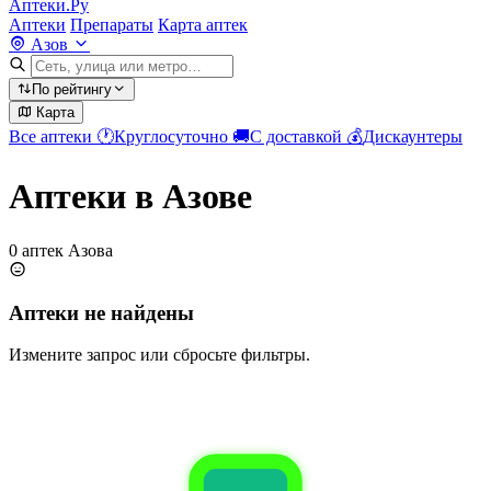
Аптеки.Ру
Аптеки
Препараты
Карта аптек
Азов
По рейтингу
Карта
Все аптеки
🕐
Круглосуточно
🚚
С доставкой
💰
Дискаунтеры
Аптеки в Азове
0 аптек Азова
Аптеки не найдены
Измените запрос или сбросьте фильтры.